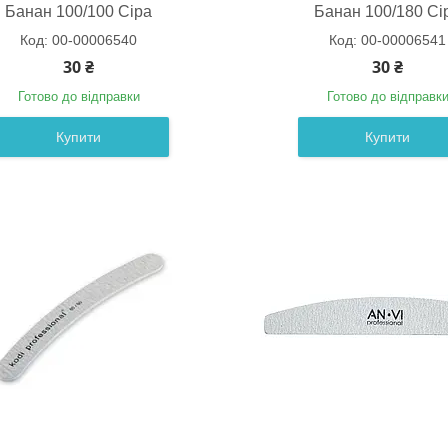
Банан 100/100 Сіра
Банан 100/180 Сі
00-00006540
00-00006541
30 ₴
30 ₴
Готово до відправки
Готово до відправк
Купити
Купити