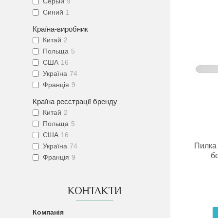
Серый
9
Синий
1
Країна-виробник
Китай
2
Польща
5
США
16
Україна
74
Франція
9
Країна реєстрації бренду
Китай
2
Польща
5
США
16
Пилка 
Україна
74
б
Франція
9
КОНТАКТИ