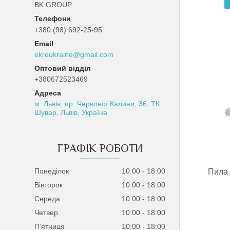
BK GROUP
+380 (98) 692-25-95
ekreukraine@gmail.com
Оптовий відділ
+380672523469
м. Львів, пр. Червоної Калини, 36, ТК
Шувар, Львів, Україна
ГРАФІК РОБОТИ
Понеділок
10:00
18:00
Пила 
Вівторок
10:00
18:00
Середа
10:00
18:00
Четвер
10:00
18:00
Пʼятниця
10:00
18:00