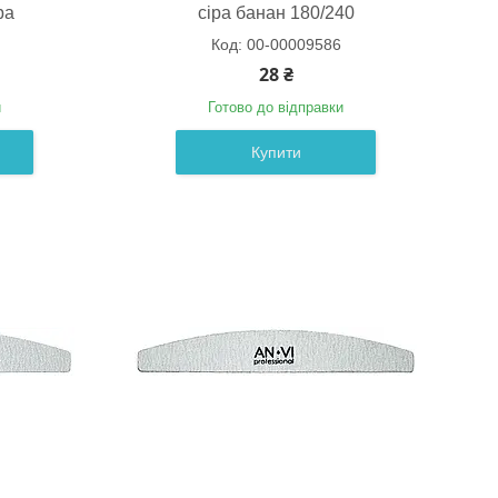
ра
сіра банан 180/240
00-00009586
28 ₴
и
Готово до відправки
Купити