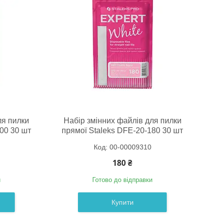
ля пилки
Набір змінних файлів для пилки
00 30 шт
прямої Staleks DFE-20-180 30 шт
00-00009310
180 ₴
и
Готово до відправки
Купити