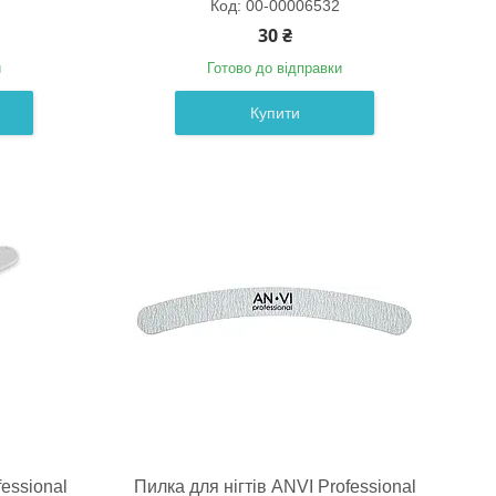
00-00006532
30 ₴
и
Готово до відправки
Купити
fessional
Пилка для нігтів ANVI Professional