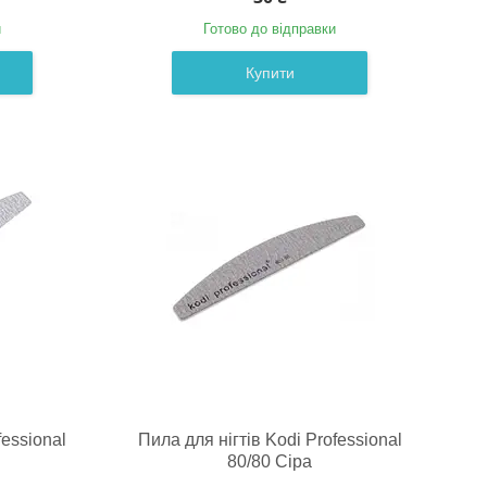
и
Готово до відправки
Купити
fessional
Пила для нігтів Kodi Professional
80/80 Сіра