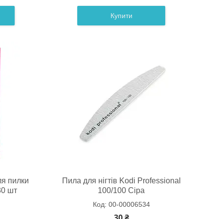
Купити
ля пилки
Пила для нігтів Kodi Professional
30 шт
100/100 Сіра
00-00006534
30 ₴