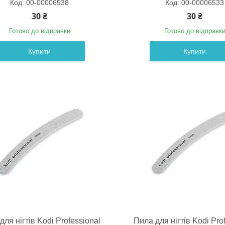
00-00006538
00-00006533
30 ₴
30 ₴
Готово до відправки
Готово до відправк
Купити
Купити
для нігтів Kodi Professional
Пила для нігтів Kodi Pro