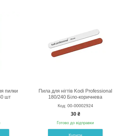
ля пилки
Пила для нігтів Kodi Professional
30 шт
180/240 Біло-коричнева
00-00002924
30 ₴
и
Готово до відправки
Купити