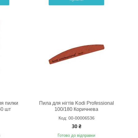
ля пилки
Пила для нігтів Kodi Professional
30 шт
100/180 Коричнева
00-00006536
30 ₴
и
Готово до відправки