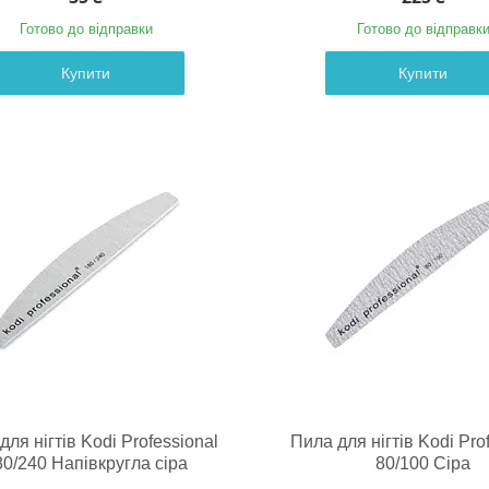
Готово до відправки
Готово до відправк
Купити
Купити
для нігтів Kodi Professional
Пила для нігтів Kodi Pro
80/240 Напівкругла сіра
80/100 Сіра