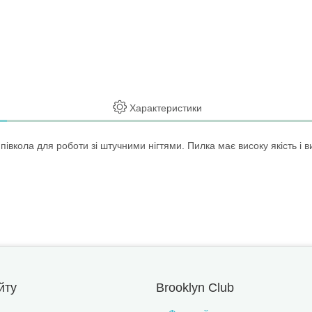
Характеристики
півкола для роботи зі штучними нігтями. Пилка має високу якість і
йту
Brooklyn Club