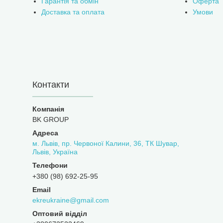
Гарантія та обмін
Оферта
Доставка та оплата
Умови
Контакти
BK GROUP
м. Львів, пр. Червоної Калини, 36, ТК Шувар,
Львів, Україна
+380 (98) 692-25-95
ekreukraine@gmail.com
Оптовий відділ