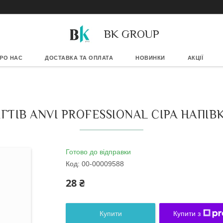
BK GROUP
РО НАС
ДОСТАВКА ТА ОПЛАТА
НОВИНКИ
АКЦІЇ
ГТІВ ANVI PROFESSIONAL СІРА НАПІВК
Готово до відправки
Код:
00-00009588
28 ₴
Купити
Купити з