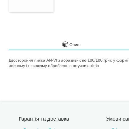
Опис
Двостороння пилка AN-VI з абразивністю 180/180 грит, у формі 
якісному і швидкому обробленню штучних нігтів.
Гарантія та доставка
Умови са