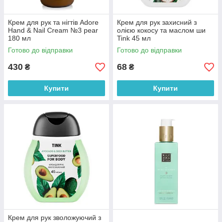
Крем для рук та нігтів Adore
Крем для рук захисний з
Hand & Nail Cream №3 pear
олією кокосу та маслом ши
180 мл
Tink 45 мл
Готово до відправки
Готово до відправки
430
68
₴
₴
Купити
Купити
Крем для рук зволожуючий з