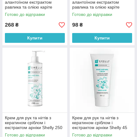
алантоїном екстрактом
алантоїном екстрактом
равлика та олією каріте
равлика та олією каріте
Shelly 250 мл
Shelly 45 мл
Готово до відправки
Готово до відправки
268
98
₴
₴
Купити
Купити
Крем для рук та нігтів з
Крем для рук та нігтів з
кератином сріблом і
кератином сріблом і
екстрактом арніки Shelly 250
екстрактом арніки Shelly 45
мл
мл
Готово до відправки
Готово до відправки