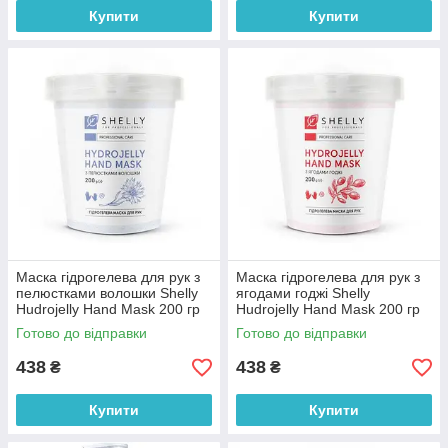
Купити
Купити
Маска гідрогелева для рук з
Маска гідрогелева для рук з
пелюстками волошки Shelly
ягодами годжі Shelly
Hudrojelly Hand Mask 200 гр
Hudrojelly Hand Mask 200 гр
Готово до відправки
Готово до відправки
438
438
₴
₴
Купити
Купити