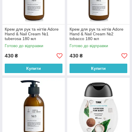
Крем для рук та нігтів Adore
Крем для рук та нігтів Adore
Hand & Nail Cream №1
Hand & Nail Cream №2
tuberosa 180 мл
tobacco 180 мл
Готово до відправки
Готово до відправки
430
430
₴
₴
Купити
Купити