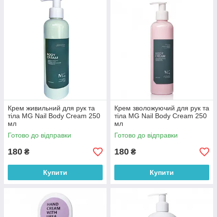
Крем живильний для рук та
Крем зволожуючий для рук та
тіла MG Nail Body Cream 250
тіла MG Nail Body Cream 250
мл
мл
Готово до відправки
Готово до відправки
180
180
₴
₴
Купити
Купити