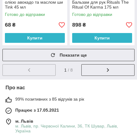
олією авокадо та маслом ши
Бальзам для рук Rituals The
Tink 45 мл
Ritual Of Karma 175 мл
Готово до відправки
Готово до відправки
68
898
₴
₴
Купити
Купити
Показати ще
1
/ 8
Про нас
99% позитивних з 85 відгуків за рік
Працює з 17.05.2021
м. Львів
м. Львів, пр. Червоної Калини, 36, ТК Шувар, Львів,
Україна