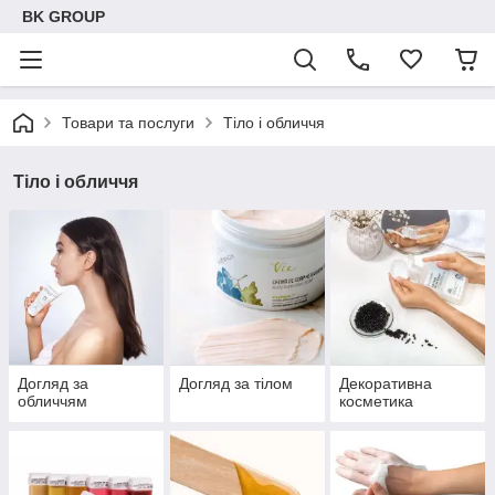
BK GROUP
Товари та послуги
Тіло і обличчя
Тіло і обличчя
Догляд за
Догляд за тілом
Декоративна
обличчям
косметика