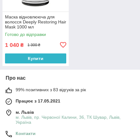
Маска відновлююча для
волосся Deeply Restoring Hair
Mask 1000 мл
Готово до відправки
1 040
₴
1 300 ₴
Купити
Про нас
99% позитивних з 83 відгуків за рік
Працює з 17.05.2021
м. Львів
м. Львів, пр. Червоної Калини, 36, ТК Шувар, Львів,
Україна
Контакти