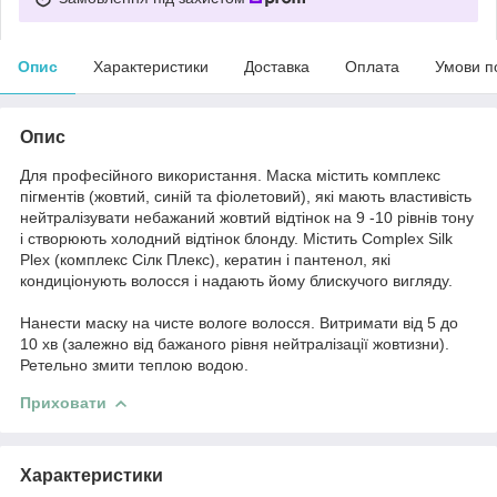
Опис
Характеристики
Доставка
Оплата
Умови п
Опис
Для професійного використання. Маска містить комплекс
пігментів (жовтий, синій та фіолетовий), які мають властивість
нейтралізувати небажаний жовтий відтінок на 9 -10 рівнів тону
і створюють холодний відтінок блонду. Містить Сomplex Silk
Plex (комплекс Сілк Плекс), кератин і пантенол, які
кондиціонують волосся і надають йому блискучого вигляду.
Нанести маску на чисте вологе волосся. Витримати від 5 до
10 хв (залежно від бажаного рівня нейтралізації жовтизни).
Ретельно змити теплою водою.
Приховати
Характеристики