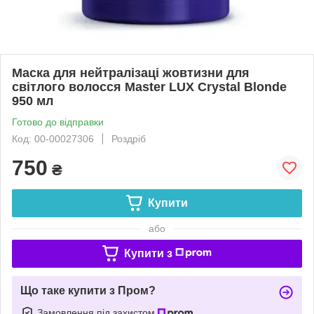
Маска для нейтралізаці жовтизни для
світлого волосся Master LUX Crystal Blonde
950 мл
Готово до відправки
Код: 00-00027306
Роздріб
750
₴
Купити
або
Купити з
Що таке купити з Пром?
Замовлення під захистом