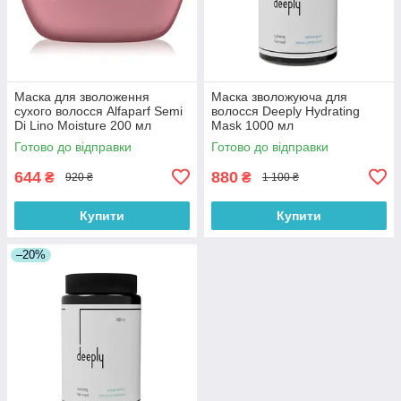
Маска для зволоження
Маска зволожуюча для
сухого волосся Alfaparf Semi
волосся Deeply Hydrating
Di Lino Moisture 200 мл
Mask 1000 мл
Готово до відправки
Готово до відправки
644
880
₴
₴
920 ₴
1 100 ₴
Купити
Купити
–20%