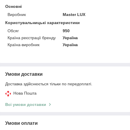
Основні
Виробник
Master LUX
Користувальницькі характеристики
Обсяг
950
Країна реєстрації бренду
Україна
Країна-виробник
Україна
Умови доставки
Доставка здійснюється тільки по передоплаті.
Нова Пошта
Всі умови доставки
Умови оплати