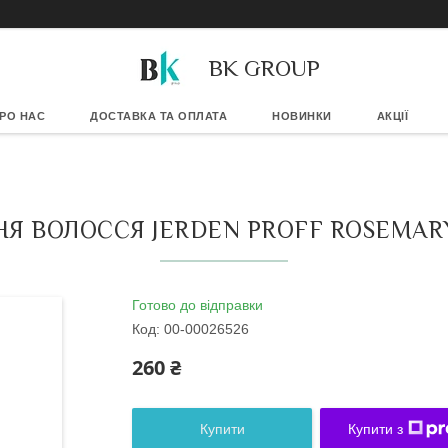
BK GROUP
РО НАС
ДОСТАВКА ТА ОПЛАТА
НОВИНКИ
АКЦІЇ
Я ВОЛОССЯ JERDEN PROFF ROSEMARY
Готово до відправки
Код:
00-00026526
260 ₴
Купити
Купити з