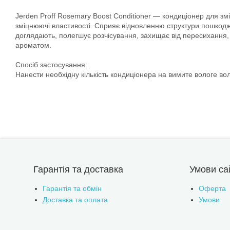
Jerden Proff Rosemary Boost Conditioner — кондиціонер для змі
зміцнюючі властивості. Сприяє відновленню структури пошкод
доглядають, полегшує розчісування, захищає від пересихання
ароматом.
Спосіб застосування:
Нанести необхідну кількість кондиціонера на вимите вологе во
Гарантія та доставка
Умови са
Гарантія та обмін
Оферта
Доставка та оплата
Умови