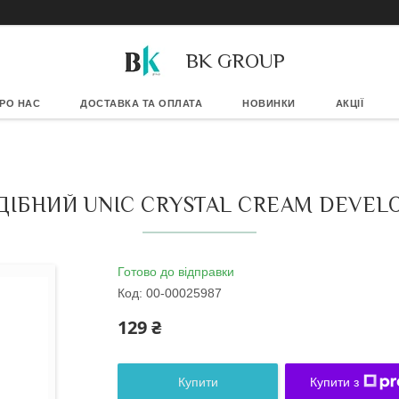
BK GROUP
РО НАС
ДОСТАВКА ТА ОПЛАТА
НОВИНКИ
АКЦІЇ
БНИЙ UNIC CRYSTAL CREAM DEVELOPE
Готово до відправки
Код:
00-00025987
129 ₴
Купити
Купити з