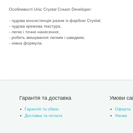
Особливості Unic Crystal Cream Developer:
- чудова консистенція разом із фарбою Crystal;
- чудова кремова текстура;
- легке і точне нанесення;
- робить змішування легким і швидким;
- ніжна формула.
Гарантія та доставка
Умови са
Гарантія та обмін
Оферта
Доставка та оплата
Умови