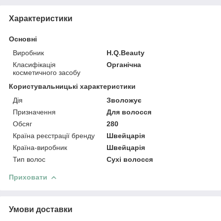
Характеристики
Основні
Виробник
H.Q.Beauty
Класифікація
Органічна
косметичного засобу
Користувальницькі характеристики
Дія
Зволожує
Призначення
Для волосся
Обсяг
280
Країна реєстрації бренду
Швейцарія
Країна-виробник
Швейцарія
Тип волос
Сухі волосся
Приховати
Умови доставки