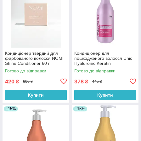
Кондиціонер твердий для
Кондиціонер для
фарбованого волосся NOMI
пошкодженого волосся Unic
Shine Conditioner 60 г
Hyaluronic Keratin
Regenerating Conditioner 500
Готово до відправки
Готово до відправки
мл
420
378
₴
₴
600 ₴
445 ₴
Купити
Купити
–15%
–15%