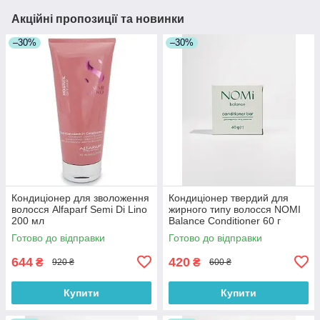
Акційні пропозиції та новинки
–30%
–30%
Кондиціонер для зволоження
Кондиціонер твердий для
волосся Alfaparf Semi Di Lino
жирного типу волосся NOMI
200 мл
Balance Conditioner 60 г
Готово до відправки
Готово до відправки
644
420
₴
₴
920 ₴
600 ₴
Купити
Купити