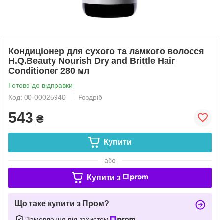
Кондиціонер для сухого та ламкого волосся
H.Q.Beauty Nourish Dry and Brittle Hair
Conditioner 280 мл
Готово до відправки
Код: 00-00025940
Роздріб
543
₴
Купити
або
Купити з
Що таке купити з Пром?
Замовлення під захистом