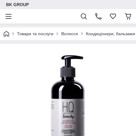
BK GROUP
Товари та послуги
Волосся
Кондиціонери, бальзами