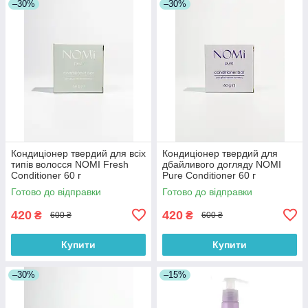
–30%
–30%
Кондиціонер твердий для всіх
Кондиціонер твердий для
типів волосся NOMI Fresh
дбайливого догляду NOMI
Conditioner 60 г
Pure Conditioner 60 г
Готово до відправки
Готово до відправки
420
420
₴
₴
600 ₴
600 ₴
Купити
Купити
–30%
–15%