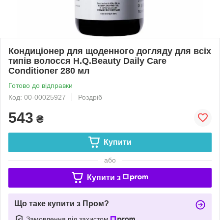
Кондиціонер для щоденного догляду для всіх
типів волосся H.Q.Beauty Daily Care
Conditioner 280 мл
Готово до відправки
Код: 00-00025927
Роздріб
543
₴
Купити
або
Купити з
Що таке купити з Пром?
Замовлення під захистом