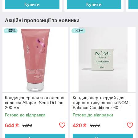
Купити
Купити
Акційні пропозиції та новинки
–30%
–30%
Кондиціонер для зволоження
Кондиціонер твердий для
волосся Alfaparf Semi Di Lino
жирного типу волосся NOMI
200 мл
Balance Conditioner 60 г
Готово до відправки
Готово до відправки
644
420
₴
₴
920 ₴
600 ₴