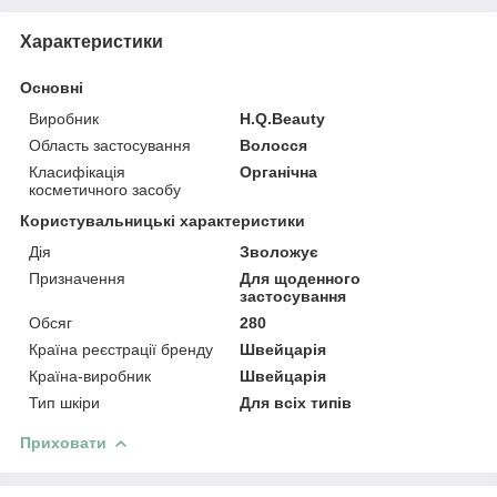
Характеристики
Основні
Виробник
H.Q.Beauty
Область застосування
Волосся
Класифікація
Органічна
косметичного засобу
Користувальницькі характеристики
Дія
Зволожує
Призначення
Для щоденного
застосування
Обсяг
280
Країна реєстрації бренду
Швейцарія
Країна-виробник
Швейцарія
Тип шкіри
Для всіх типів
Приховати