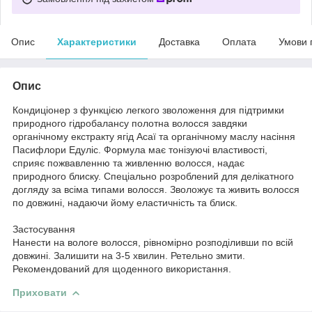
Опис
Характеристики
Доставка
Оплата
Умови 
Опис
Кондиціонер з функцією легкого зволоження для підтримки
природного гідробалансу полотна волосся завдяки
органічному екстракту ягід Асаї та органічному маслу насіння
Пасифлори Едуліс. Формула має тонізуючі властивості,
сприяє пожвавленню та живленню волосся, надає
природного блиску. Спеціально розроблений для делікатного
догляду за всіма типами волосся. Зволожує та живить волосся
по довжині, надаючи йому еластичність та блиск.
Застосування
Нанести на вологе волосся, рівномірно розподіливши по всій
довжині. Залишити на 3-5 хвилин. Ретельно змити.
Рекомендований для щоденного використання.
Приховати