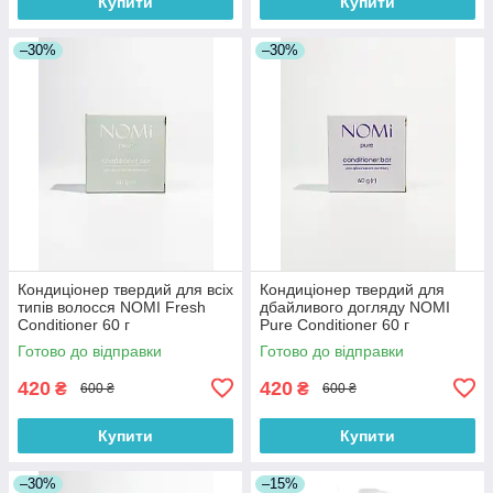
Купити
Купити
–30%
–30%
Кондиціонер твердий для всіх
Кондиціонер твердий для
типів волосся NOMI Fresh
дбайливого догляду NOMI
Conditioner 60 г
Pure Conditioner 60 г
Готово до відправки
Готово до відправки
420
420
₴
₴
600 ₴
600 ₴
Купити
Купити
–30%
–15%