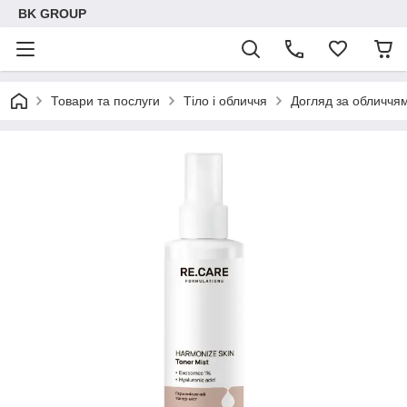
BK GROUP
Товари та послуги
Тіло і обличчя
Догляд за обличчя