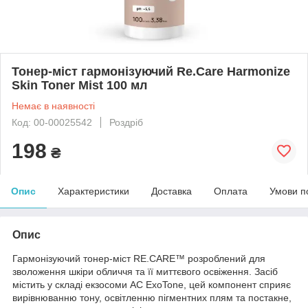
Тонер-міст гармонізуючий Re.Care Harmonize
Skin Toner Mist 100 мл
Немає в наявності
Код: 00-00025542
Роздріб
198
₴
Опис
Характеристики
Доставка
Оплата
Умови п
Опис
Гармонізуючий тонер-міст RE.CARE™ розроблений для
зволоження шкіри обличчя та її миттєвого освіження. Засіб
містить у складі екзосоми AC ExoTone, цей компонент сприяє
вирівнюванню тону, освітленню пігментних плям та постакне,