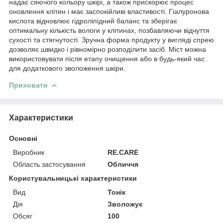
надає сяючого кольору шкірі, а також прискорює процес
оновлення клітин і має заспокійливі властивості. Гіалуронова
кислота відновлює гідроліпідний баланс та зберігає
оптимальну кількість вологи у клітинах, позбавляючи відчуття
сухості та стягнутості. Зручна форма продукту у вигляді спрею
дозволяє швидко і рівномірно розподілити засіб. Міст можна
використовувати після етапу очищення або в будь-який час
для додаткового зволоження шкіри.
Приховати
Характеристики
Основні
Виробник
RE.CARE
Область застосування
Обличчя
Користувальницькі характеристики
Вид
Тонік
Дія
Зволожує
Обсяг
100