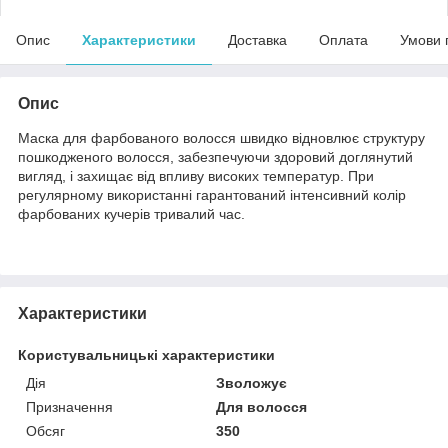
Опис
Характеристики
Доставка
Оплата
Умови 
Опис
Маска для фарбованого волосся швидко відновлює структуру
пошкодженого волосся, забезпечуючи здоровий доглянутий
вигляд, і захищає від впливу високих температур. При
регулярному використанні гарантований інтенсивний колір
фарбованих кучерів тривалий час.
Характеристики
Користувальницькі характеристики
Дія
Зволожує
Призначення
Для волосся
Обсяг
350