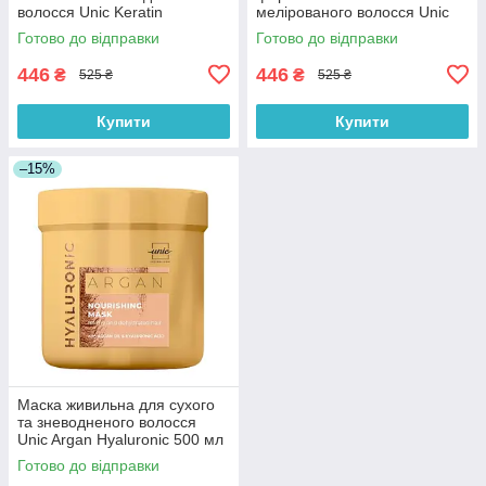
волосся Unic Keratin
мелірованого волосся Unic
Hyaluronic 500 мл
Color Hyaloronic 500 мл
Готово до відправки
Готово до відправки
446
446
₴
₴
525 ₴
525 ₴
Купити
Купити
–15%
Маска живильна для сухого
та зневодненого волосся
Unic Argan Hyaluronic 500 мл
Готово до відправки