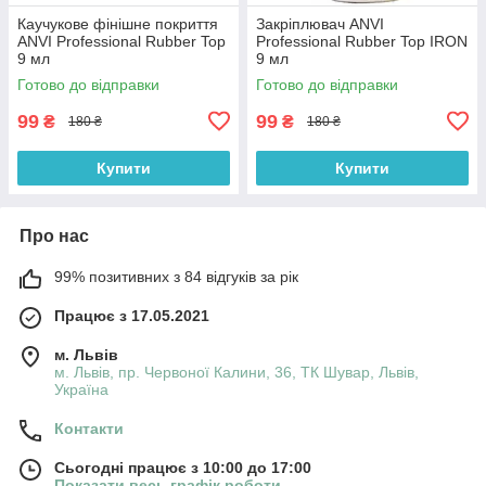
Каучукове фінішне покриття
Закріплювач ANVI
ANVI Professional Rubber Top
Professional Rubber Top IRON
9 мл
9 мл
Готово до відправки
Готово до відправки
99
99
₴
₴
180 ₴
180 ₴
Купити
Купити
Про нас
99% позитивних з 84 відгуків за рік
Працює з 17.05.2021
м. Львів
м. Львів, пр. Червоної Калини, 36, ТК Шувар, Львів,
Україна
Контакти
Сьогодні працює з 10:00 до 17:00
Показати весь графік роботи