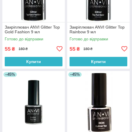
Закріплювач ANVI Glitter Top
Закріплювач ANVI Glitter Top
Gold Fashion 9 мл
Rainbow 9 мл
Готово до відправки
Готово до відправки
55
55
₴
₴
180 ₴
180 ₴
Купити
Купити
–45%
–45%