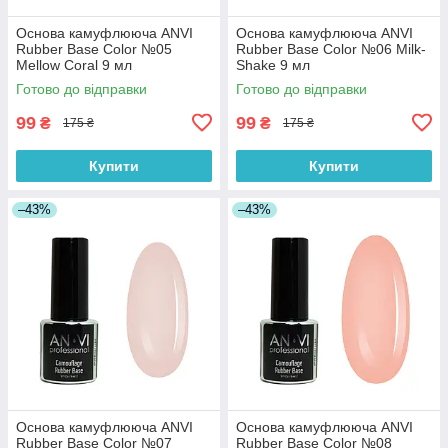
Основа камуфлююча ANVI
Основа камуфлююча ANVI
Rubber Base Color №05
Rubber Base Color №06 Milk-
Mellow Coral 9 мл
Shake 9 мл
Готово до відправки
Готово до відправки
99
99
₴
₴
175 ₴
175 ₴
Купити
Купити
–43%
–43%
Основа камуфлююча ANVI
Основа камуфлююча ANVI
Rubber Base Color №07
Rubber Base Color №08