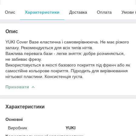
Опис
Характеристики
Доставка
Оплата
Умови 
Опис
YUKI Cover Base еластична і самовирівнююча. Не має різкого
запаху. Рекомендується для всіх типів нігтів.
Важлива перевага бази - легке зняття: добре розчиняється,
не забиває фрезу.
Використовується в якості базового покриття під френч або як
самостійне кольорове покриття. Підходить для вирівнювання
нігтьової пластини. Консистенція густа.
Приховати
Характеристики
Основні
Виробник
YUKI