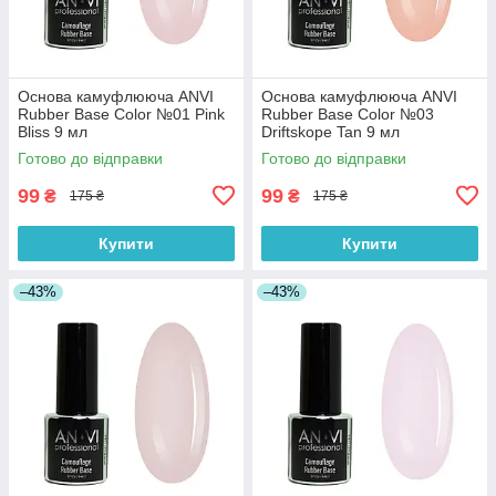
Основа камуфлююча ANVI
Основа камуфлююча ANVI
Rubber Base Color №01 Pink
Rubber Base Color №03
Bliss 9 мл
Driftskope Tan 9 мл
Готово до відправки
Готово до відправки
99
99
₴
₴
175 ₴
175 ₴
Купити
Купити
–43%
–43%