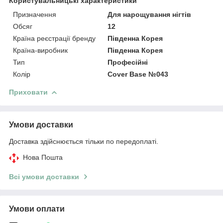
Користувальницькі характеристики
Призначення
Для нарощування нігтів
Обсяг
12
Країна реєстрації бренду
Південна Корея
Країна-виробник
Південна Корея
Тип
Професійні
Колір
Cover Base №043
Приховати
Умови доставки
Доставка здійснюється тільки по передоплаті.
Нова Пошта
Всі умови доставки
Умови оплати