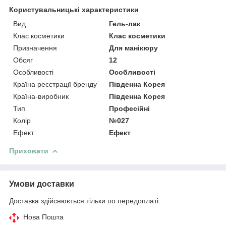
Користувальницькі характеристики
Вид
Гель-лак
Клас косметики
Клас косметики
Призначення
Для манікюру
Обсяг
12
Особливості
Особливості
Країна реєстрації бренду
Південна Корея
Країна-виробник
Південна Корея
Тип
Професійні
Колір
№027
Ефект
Ефект
Приховати
Умови доставки
Доставка здійснюється тільки по передоплаті.
Нова Пошта