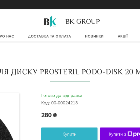
BK GROUP
РО НАС
ДОСТАВКА ТА ОПЛАТА
НОВИНКИ
АКЦІЇ
Я ДИСКУ PROSTERIL PODO-DISK 20 М
Готово до відправки
Код:
00-00024213
280 ₴
Купити
Купити з