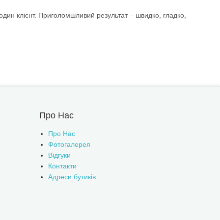
один клієнт. Приголомшливий результат – швидко, гладко,
Про Нас
Про Нас
Фотогалерея
Відгуки
Контакти
Адреси бутиків