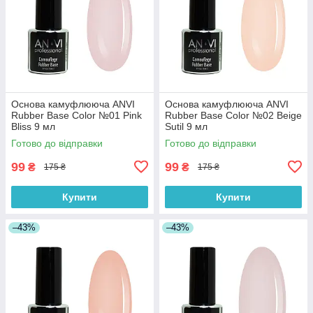
Основа камуфлююча ANVI
Основа камуфлююча ANVI
Rubber Base Color №01 Pink
Rubber Base Color №02 Beige
Bliss 9 мл
Sutil 9 мл
Готово до відправки
Готово до відправки
99
99
₴
₴
175 ₴
175 ₴
Купити
Купити
–43%
–43%