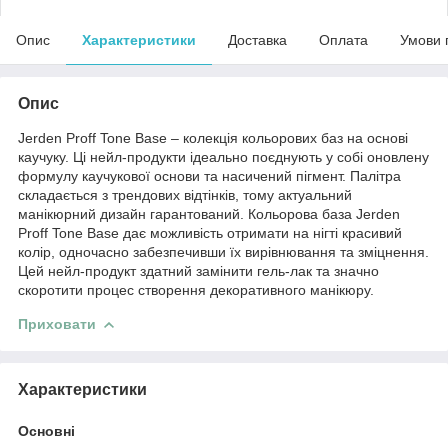
Опис
Характеристики
Доставка
Оплата
Умови 
Опис
Jerden Proff Tone Base – колекція кольорових баз на основі
каучуку. Ці нейл-продукти ідеально поєднують у собі оновлену
формулу каучукової основи та насичений пігмент. Палітра
складається з трендових відтінків, тому актуальний
манікюрний дизайн гарантований. Кольорова база Jerden
Proff Tone Base дає можливість отримати на нігті красивий
колір, одночасно забезпечивши їх вирівнювання та зміцнення.
Цей нейл-продукт здатний замінити гель-лак та значно
скоротити процес створення декоративного манікюру.
Приховати
Характеристики
Основні