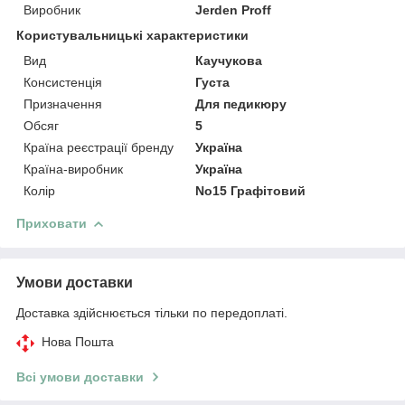
Виробник
Jerden Proff
Користувальницькі характеристики
Вид
Каучукова
Консистенція
Густа
Призначення
Для педикюру
Обсяг
5
Країна реєстрації бренду
Україна
Країна-виробник
Україна
Колір
No15 Графітовий
Приховати
Умови доставки
Доставка здійснюється тільки по передоплаті.
Нова Пошта
Всі умови доставки