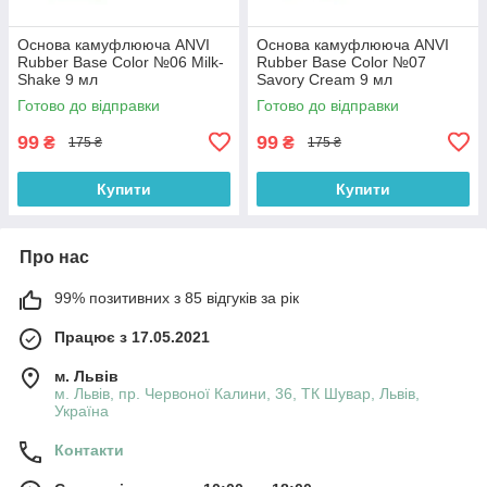
Основа камуфлююча ANVI
Основа камуфлююча ANVI
Rubber Base Color №06 Milk-
Rubber Base Color №07
Shake 9 мл
Savory Cream 9 мл
Готово до відправки
Готово до відправки
99
99
₴
₴
175 ₴
175 ₴
Купити
Купити
Про нас
99% позитивних з 85 відгуків за рік
Працює з 17.05.2021
м. Львів
м. Львів, пр. Червоної Калини, 36, ТК Шувар, Львів,
Україна
Контакти