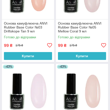
Основа камуфлююча ANVI
Основа камуфлююча ANVI
Rubber Base Color №03
Rubber Base Color №05
Driftskope Tan 9 мл
Mellow Coral 9 мл
Готово до відправки
Готово до відправки
99
99
₴
₴
175 ₴
175 ₴
Купити
Купити
–43%
–43%