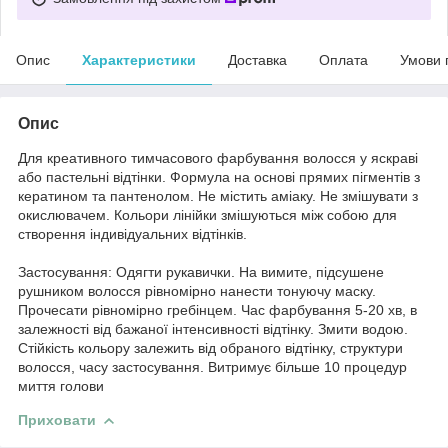
Опис
Характеристики
Доставка
Оплата
Умови 
Опис
Для креативного тимчасового фарбування волосся у яскраві
або пастельні відтінки. Формула на основі прямих пігментів з
кератином та пантенолом. Не містить аміаку. Не змішувати з
окислювачем. Кольори лінійки змішуються між собою для
створення індивідуальних відтінків.
Застосування: Одягти рукавички. На вимите, підсушене
рушником волосся рівномірно нанести тонуючу маску.
Прочесати рівномірно гребінцем. Час фарбування 5-20 хв, в
залежності від бажаної інтенсивності відтінку. Змити водою.
Стійкість кольору залежить від обраного відтінку, структури
волосся, часу застосування. Витримує більше 10 процедур
миття голови
Приховати