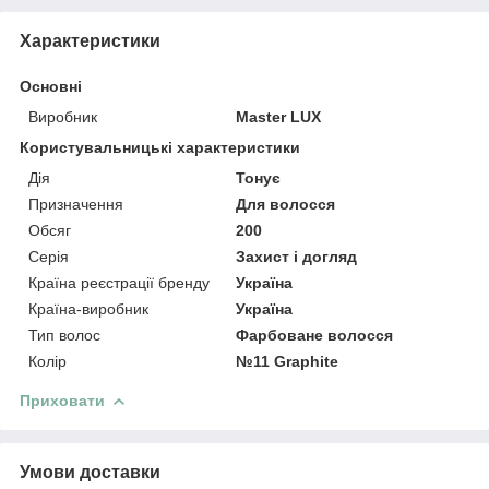
Характеристики
Основні
Виробник
Master LUX
Користувальницькі характеристики
Дія
Тонує
Призначення
Для волосся
Обсяг
200
Серія
Захист і догляд
Країна реєстрації бренду
Україна
Країна-виробник
Україна
Тип волос
Фарбоване волосся
Колір
№11 Graphite
Приховати
Умови доставки