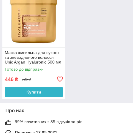
Маска живильна для сухого
та зневодненого волосся
Unic Argan Hyaluronic 500 мл
Готово до відправки
446
₴
525 ₴
Купити
Про нас
99% позитивних з 85 відгуків за рік
Працює з 17.05.2021