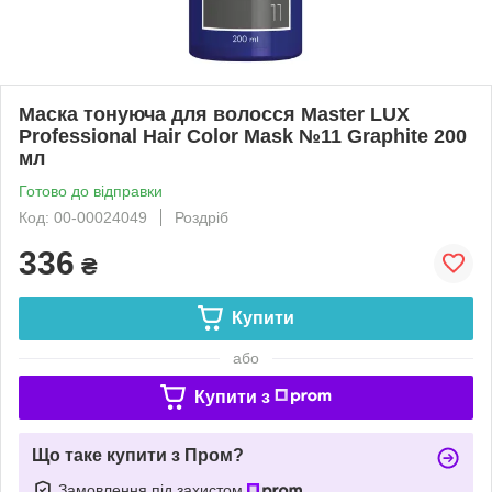
Маска тонуюча для волосся Master LUX
Professional Hair Color Mask №11 Graphite 200
мл
Готово до відправки
Код: 00-00024049
Роздріб
336
₴
Купити
або
Купити з
Що таке купити з Пром?
Замовлення під захистом