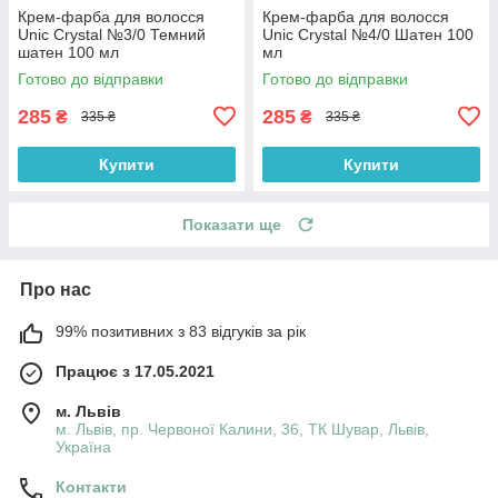
Крем-фарба для волосся
Крем-фарба для волосся
Unic Crystal №3/0 Темний
Unic Crystal №4/0 Шатен 100
шатен 100 мл
мл
Готово до відправки
Готово до відправки
285
285
₴
₴
335 ₴
335 ₴
Купити
Купити
Показати ще
Про нас
99% позитивних з 83 відгуків за рік
Працює з 17.05.2021
м. Львів
м. Львів, пр. Червоної Калини, 36, ТК Шувар, Львів,
Україна
Контакти