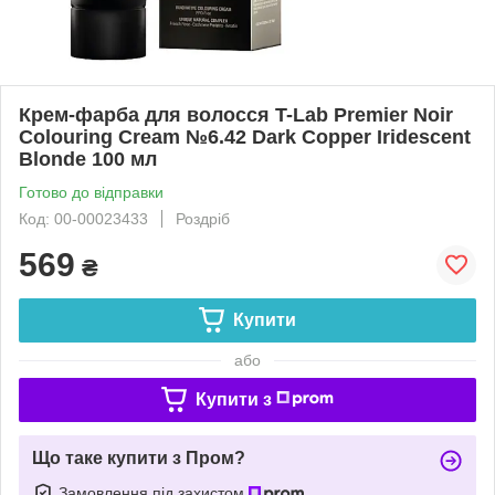
Крем-фарба для волосся T-Lab Premier Noir
Colouring Cream №6.42 Dark Copper Iridescent
Blonde 100 мл
Готово до відправки
Код: 00-00023433
Роздріб
569
₴
Купити
або
Купити з
Що таке купити з Пром?
Замовлення під захистом