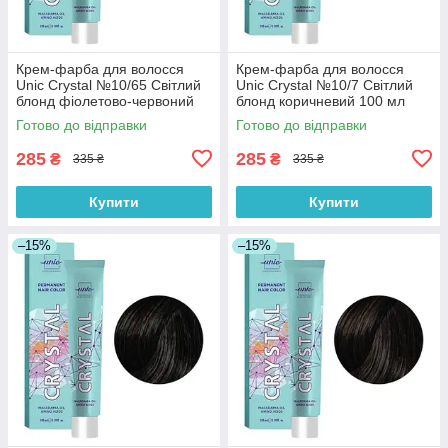
Крем-фарба для волосся
Крем-фарба для волосся
Unic Crystal №10/65 Світлий
Unic Crystal №10/7 Світлий
блонд фіолетово-червоний
блонд коричневий 100 мл
100 мл
Готово до відправки
Готово до відправки
285
285
₴
₴
335 ₴
335 ₴
Купити
Купити
–15%
–15%