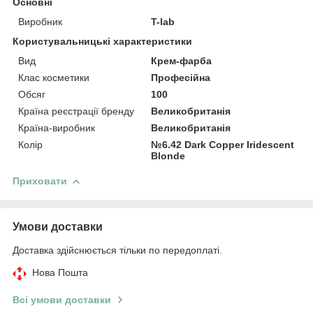
Основні
Виробник
T-lab
Користувальницькі характеристики
Вид
Крем-фарба
Клас косметики
Професійна
Обсяг
100
Країна реєстрації бренду
Великобританія
Країна-виробник
Великобританія
Колір
№6.42 Dark Copper Iridescent
Blonde
Приховати
Умови доставки
Доставка здійснюється тільки по передоплаті.
Нова Пошта
Всі умови доставки