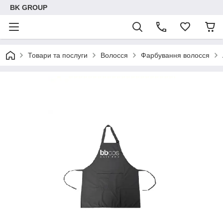
BK GROUP
Товари та послуги
Волосся
Фарбування волосся