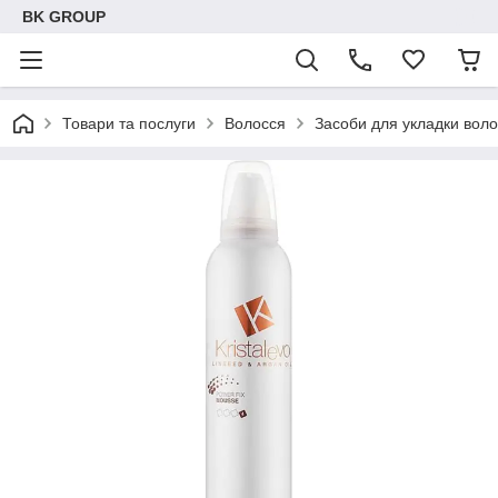
BK GROUP
Товари та послуги
Волосся
Засоби для укладки вол