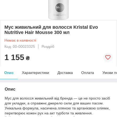
Мус живильний для волосся Kristal Evo
Nutritive Hair Mousse 300 мл
Немає в наявності
Код: 00-00023325
Роздріб
1 155
₴
Опис
Характеристики
Доставка
Оплата
Умови п
Опис
Мус для волосся живильний від бренда — це не просто засіб
для укладки, а справжнє джерело сили для ваших пасом.
Унікальна формула, насичена лляною та арганієвою оліями,
перетворює кожен рух на акт турботи та живлення.