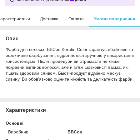
арактеристики
Доставка
Оплата
Умови повернення
Опис
Фарба для волосся BBCos Keratin Color гарантує дбайливе та
ефективне фарбування, відрізняється зручною у використанні
консистенцією. Після процедури ви отримаєте не лише
яскравий відтінок волосся, але й м'які шовковисті пасма, які
тішать здоровим сяйвом. Бьюті-продукт відмінно маскує
сивину. Ви обов'язково оціните ніжність та делікатність фарби.
Характеристики
Основні
Виробник
BBCos