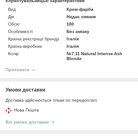
Користувальницькі характеристики
Вид
Крем-фарба
Дія
Надає сяяння
Обсяг
100
Особливості
Без аміаку
Країна реєстрації бренду
Італія
Країна-виробник
Італія
Колір
№7.11 Natural Intense Ash
Blonde
Приховати
Умови доставки
Доставка здійснюється тільки по передоплаті.
Нова Пошта
Всі умови доставки