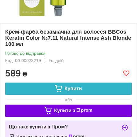
Крем-фарба безаміачна для волосся BBCos
Keratin Color №7.11 Natural Intense Ash Blonde
100 мл
Готово до відправки
Код: 00-00023219
Роздріб
589
₴
Купити
або
Купити з
Що таке купити з Пром?
Замовлення під захистом