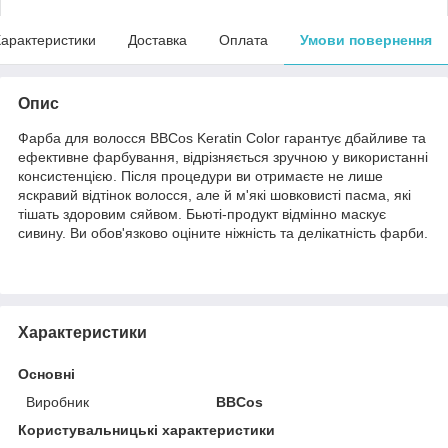
арактеристики
Доставка
Оплата
Умови повернення
Опис
Фарба для волосся BBCos Keratin Color гарантує дбайливе та
ефективне фарбування, відрізняється зручною у використанні
консистенцією. Після процедури ви отримаєте не лише
яскравий відтінок волосся, але й м'які шовковисті пасма, які
тішать здоровим сяйвом. Бьюті-продукт відмінно маскує
сивину. Ви обов'язково оціните ніжність та делікатність фарби.
Характеристики
Основні
Виробник
BBCos
Користувальницькі характеристики