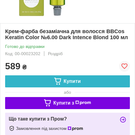
Крем-фарба безаміачна для волосся BBCos
Keratin Color №6.00 Dark Intence Blond 100 мл
Готово до відправки
Код: 00-00023202
Роздріб
589
₴
Купити
або
Купити з
Що таке купити з Пром?
Замовлення під захистом