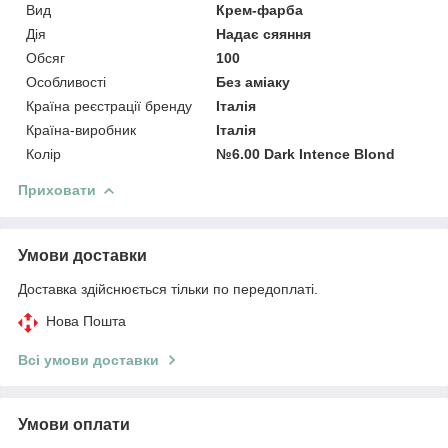
Вид
Крем-фарба
Дія
Надає сяяння
Обсяг
100
Особливості
Без аміаку
Країна реєстрації бренду
Італія
Країна-виробник
Італія
Колір
№6.00 Dark Intence Blond
Приховати
Умови доставки
Доставка здійснюється тільки по передоплаті.
Нова Пошта
Всі умови доставки
Умови оплати