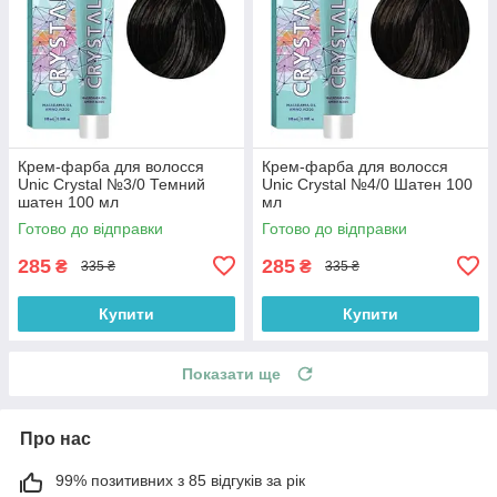
Крем-фарба для волосся
Крем-фарба для волосся
Unic Crystal №3/0 Темний
Unic Crystal №4/0 Шатен 100
шатен 100 мл
мл
Готово до відправки
Готово до відправки
285
285
₴
₴
335 ₴
335 ₴
Купити
Купити
Показати ще
Про нас
99% позитивних з 85 відгуків за рік