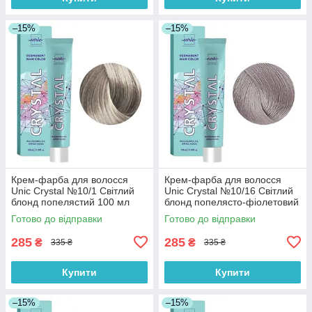
–15%
–15%
Крем-фарба для волосся
Крем-фарба для волосся
Unic Crystal №10/1 Світлий
Unic Crystal №10/16 Світлий
блонд попелястий 100 мл
блонд попелясто-фіолетовий
100 мл
Готово до відправки
Готово до відправки
285
285
₴
₴
335 ₴
335 ₴
Купити
Купити
–15%
–15%