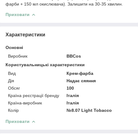
фарби + 150 мл окислювача). Залишити на 30-35 хвилин.
Приховати
Характеристики
Основні
Виробник
BBCos
Користувальницькі характеристики
Вид
Крем-фарба
Дія
Надає сяяння
Обсяг
100
Країна реєстрації бренду
Італія
Країна-виробник
Італія
Колір
№8.07 Light Tobacco
Приховати