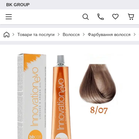
BK GROUP
Товари та послуги
Волосся
Фарбування волосся