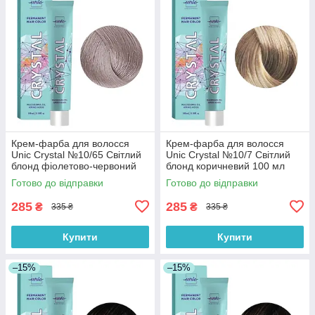
Крем-фарба для волосся
Крем-фарба для волосся
Unic Crystal №10/65 Світлий
Unic Crystal №10/7 Світлий
блонд фіолетово-червоний
блонд коричневий 100 мл
100 мл
Готово до відправки
Готово до відправки
285
285
₴
₴
335 ₴
335 ₴
Купити
Купити
–15%
–15%