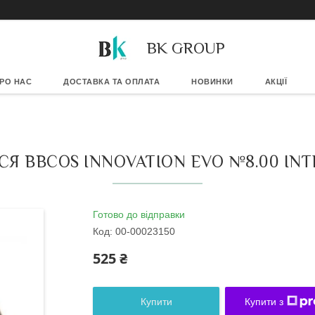
BK GROUP
РО НАС
ДОСТАВКА ТА ОПЛАТА
НОВИНКИ
АКЦІЇ
 BBCOS INNOVATION EVO №8.00 INT
Готово до відправки
Код:
00-00023150
525 ₴
Купити
Купити з