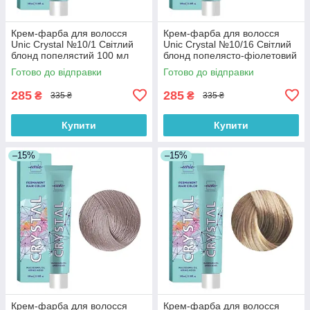
Крем-фарба для волосся
Крем-фарба для волосся
Unic Crystal №10/1 Світлий
Unic Crystal №10/16 Світлий
блонд попелястий 100 мл
блонд попелясто-фіолетовий
100 мл
Готово до відправки
Готово до відправки
285
285
₴
₴
335 ₴
335 ₴
Купити
Купити
–15%
–15%
Крем-фарба для волосся
Крем-фарба для волосся