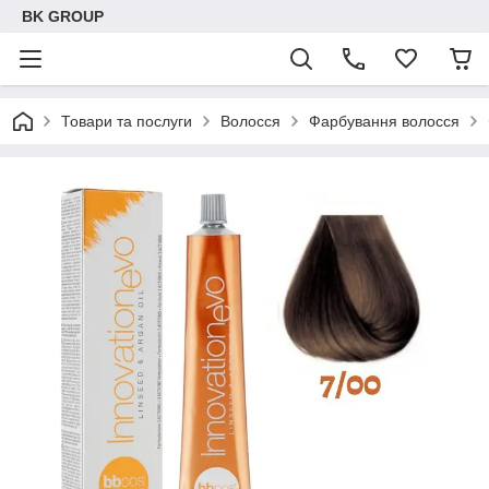
BK GROUP
Товари та послуги
Волосся
Фарбування волосся