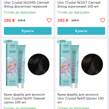
Unic Crystal №10/65 Світлий
Unic Crystal №10/7 Світлий
блонд фіолетово-червоний
блонд коричневий 100 мл
100 мл
Готово до відправки
Готово до відправки
285
285
₴
₴
335 ₴
335 ₴
Купити
Купити
–15%
–15%
Крем-фарба для волосся
Крем-фарба для волосся
Unic Crystal №3/0 Темний
Unic Crystal №4/0 Шатен 100
шатен 100 мл
мл
Готово до відправки
Готово до відправки