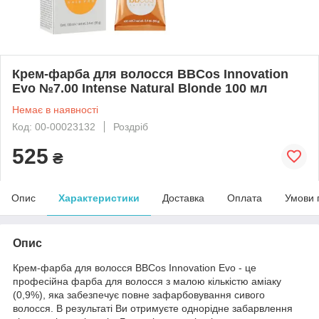
Крем-фарба для волосся BBCos Innovation
Evo №7.00 Intense Natural Blonde 100 мл
Немає в наявності
Код: 00-00023132
Роздріб
525
₴
Опис
Характеристики
Доставка
Оплата
Умови 
Опис
Крем-фарба для волосся BBCos Innovation Evo - це
професійна фарба для волосся з малою кількістю аміаку
(0,9%), яка забезпечує повне зафарбовування сивого
волосся. В результаті Ви отримуєте однорідне забарвлення