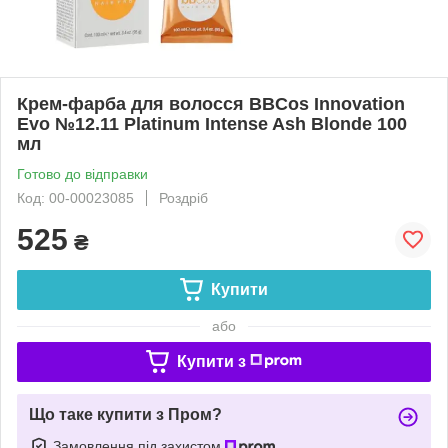
Крем-фарба для волосся BBCos Innovation
Evo №12.11 Platinum Intense Ash Blonde 100
мл
Готово до відправки
Код: 00-00023085
Роздріб
525
₴
Купити
або
Купити з
Що таке купити з Пром?
Замовлення під захистом