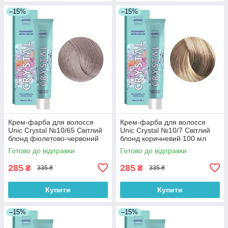
–15%
–15%
Крем-фарба для волосся
Крем-фарба для волосся
Unic Crystal №10/65 Світлий
Unic Crystal №10/7 Світлий
блонд фіолетово-червоний
блонд коричневий 100 мл
100 мл
Готово до відправки
Готово до відправки
285
285
₴
₴
335 ₴
335 ₴
Купити
Купити
–15%
–15%