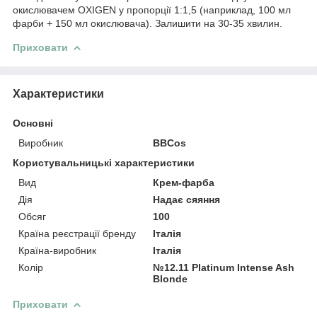
окислювачем OXIGEN у пропорції 1:1,5 (наприклад, 100 мл
фарби + 150 мл окислювача). Залишити на 30-35 хвилин.
Приховати
Характеристики
Основні
Виробник
BBCos
Користувальницькі характеристики
Вид
Крем-фарба
Дія
Надає сяяння
Обсяг
100
Країна реєстрації бренду
Італія
Країна-виробник
Італія
Колір
№12.11 Platinum Intense Ash
Blonde
Приховати