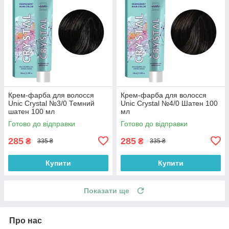
Крем-фарба для волосся
Крем-фарба для волосся
Unic Crystal №3/0 Темний
Unic Crystal №4/0 Шатен 100
шатен 100 мл
мл
Готово до відправки
Готово до відправки
285
285
₴
₴
335 ₴
335 ₴
Купити
Купити
Показати ще
Про нас