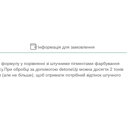
Інформація для замовлення
у формулу у порівнянні зі штучними пігментами фарбування
су.При обробці за допомогою detoneUp можна досягти 2 тонів
и (але не більше), щоб отримати потрібний відтінок штучного