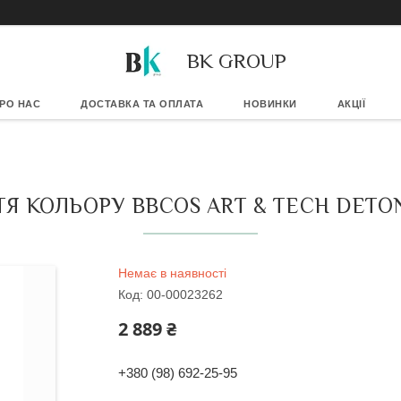
BK GROUP
РО НАС
ДОСТАВКА ТА ОПЛАТА
НОВИНКИ
АКЦІЇ
ТЯ КОЛЬОРУ BBCOS ART & TECH DETON
Немає в наявності
Код:
00-00023262
2 889 ₴
+380 (98) 692-25-95