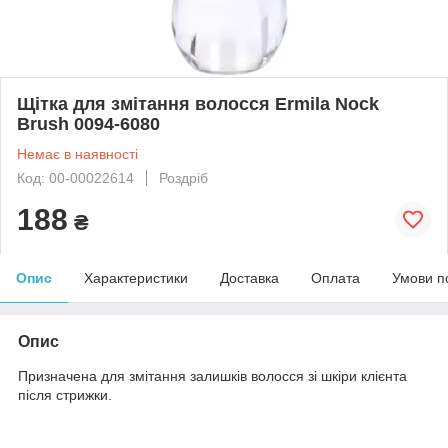
Щітка для змітання волосся Ermila Nock
Brush 0094-6080
Немає в наявності
Код: 00-00022614
Роздріб
188
₴
Опис
Характеристики
Доставка
Оплата
Умови п
Опис
Призначена для змітання залишків волосся зі шкіри клієнта
після стрижки.