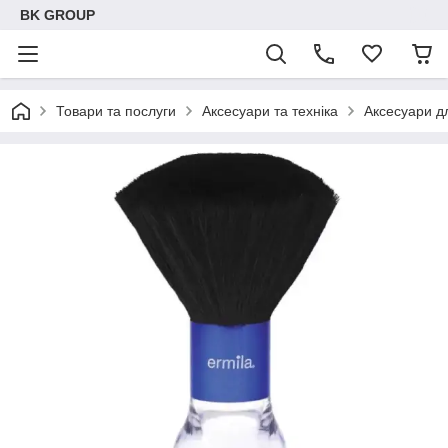
BK GROUP
Товари та послуги
Аксесуари та техніка
Аксесуари д