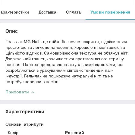
арактеристики
Доставка
Оплата
Умови повернення
Опис
Гель-лак MG Nail - це стійке безпечне покриття, відрізняється
простотою та легкістю нанесення, хорошою пігментацією та
щільністю відтінків. Самовирівнююча текстура не обтяжує нігті.
Дзеркальний глянець залишається протягом всього терміну
носіння. Палітра представлена актуальними відтінками, які
розробляються з урахуванням світових тенденцій nail-
індустрії. Гель-лак не пошкоджує натуральні нігті та не
потребує перерви в носінні.
Приховати
Характеристики
Основні атрибути
Колір
Рожевий