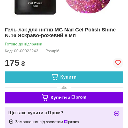
Гель-лак для нігтів MG Nail Gel Polish Shine
№16 Яскраво-рожевий 8 мл
Готово до відправки
Код: 00-00022243
Роздріб
175
₴
Купити
або
Купити з
Що таке купити з Пром?
Замовлення під захистом