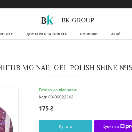
BK GROUP
РО НАС
ДОСТАВКА ТА ОПЛАТА
НОВИНКИ
АКЦІЇ
ІГТІВ MG NAIL GEL POLISH SHINE №
Готово до відправки
Код:
00-00022242
175 ₴
Купити
Купити з