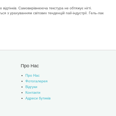
 відтінків. Самовирівнююча текстура не обтяжує нігті.
я з урахуванням світових тенденцій nail-індустрії. Гель-лак
Про Нас
Про Нас
Фотогалерея
Відгуки
Контакти
Адреси бутиків