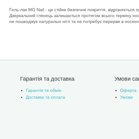
Гель-лак MG Nail - це стійке безпечне покриття, відрізняється
Дзеркальний глянець залишається протягом всього терміну носін
не пошкоджує натуральні нігті та не потребує перерви в носінні
Гарантія та доставка
Умови са
Гарантія та обмін
Оферта
Доставка та оплата
Умови