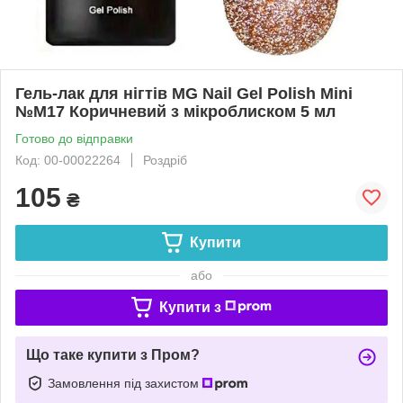
Гель-лак для нігтів MG Nail Gel Polish Mini
№М17 Коричневий з мікроблиском 5 мл
Готово до відправки
Код: 00-00022264
Роздріб
105
₴
Купити
або
Купити з
Що таке купити з Пром?
Замовлення під захистом