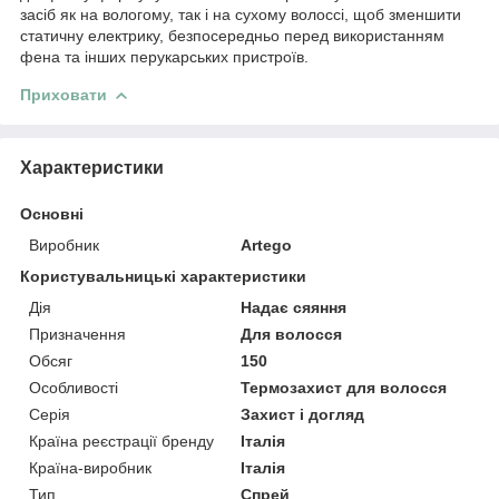
засіб як на вологому, так і на сухому волоссі, щоб зменшити
статичну електрику, безпосередньо перед використанням
фена та інших перукарських пристроїв.
Приховати
Характеристики
Основні
Виробник
Artego
Користувальницькі характеристики
Дія
Надає сяяння
Призначення
Для волосся
Обсяг
150
Особливості
Термозахист для волосся
Серія
Захист і догляд
Країна реєстрації бренду
Італія
Країна-виробник
Італія
Тип
Спрей