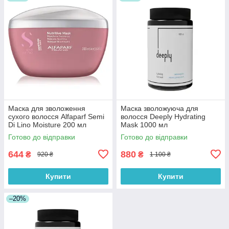
Маска для зволоження
Маска зволожуюча для
сухого волосся Alfaparf Semi
волосся Deeply Hydrating
Di Lino Moisture 200 мл
Mask 1000 мл
Готово до відправки
Готово до відправки
644
880
₴
₴
920 ₴
1 100 ₴
Купити
Купити
–20%