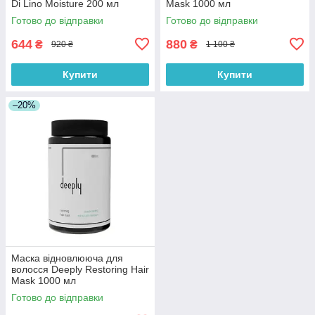
Di Lino Moisture 200 мл
Mask 1000 мл
Готово до відправки
Готово до відправки
644
880
₴
₴
920 ₴
1 100 ₴
Купити
Купити
–20%
Маска відновлююча для
волосся Deeply Restoring Hair
Mask 1000 мл
Готово до відправки