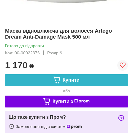
Маска відновлююча для волосся Artego
Dream Anti-Damage Mask 500 мл
Готово до відправки
Код: 00-00022376
Роздріб
1 170
₴
Купити
або
Купити з
Що таке купити з Пром?
Замовлення під захистом