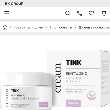
BK GROUP
Товари та послуги
Тіло і обличчя
Догляд за обличчя