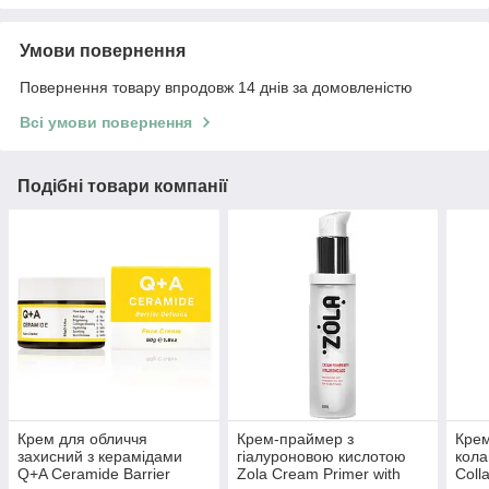
Умови повернення
Повернення товару впродовж 14 днів за домовленістю
Всі умови повернення
Подібні товари компанії
Крем для обличчя
Крем-праймер з
Крем
захисний з керамідами
гіалуроновою кислотою
кола
Q+A Ceramide Barrier
Zola Cream Primer with
Coll