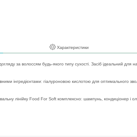
Характеристики
огляду за волоссям будь-якого типу сухості. Засіб ідеальний для 
ивними інгредієнтами: гіалуроновою кислотою для оптимального зво
льну лінійку Food For Soft комплексно: шампунь, кондиціонер і ол