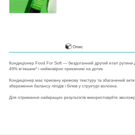
Опис
Кондиціонер Food For Soft — бездоганний другий етап рутини д
49% м’якшим* і неймовірно приємним на дотик.
Кондиціонер має приємну кремову текстуру та збагачений акт
збереження балансу ліпідів і білків у структурі волокна.
Для отримання найкращих результатів використовуйте зволожува