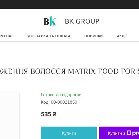
BK GROUP
РО НАС
ДОСТАВКА ТА ОПЛАТА
НОВИНКИ
АКЦІЇ
ЖЕННЯ ВОЛОССЯ MATRIX FOOD FOR S
Готово до відправки
Код:
00-00021859
535 ₴
Купити
Купити з