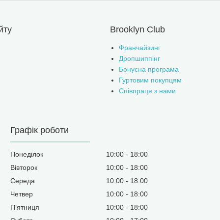
йту
Brooklyn Club
Франчайзинг
Дропшиппінг
Бонусна програма
Гуртовим покупцям
Співпраця з нами
Графік роботи
Понеділок
10:00
18:00
Вівторок
10:00
18:00
Середа
10:00
18:00
Четвер
10:00
18:00
Пʼятниця
10:00
18:00