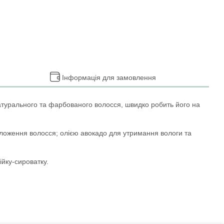
Інформація для замовлення
натурального та фарбованого волосся, швидко робить його на
ложення волосся; олією авокадо для утримання вологи та
ійку-сироватку.