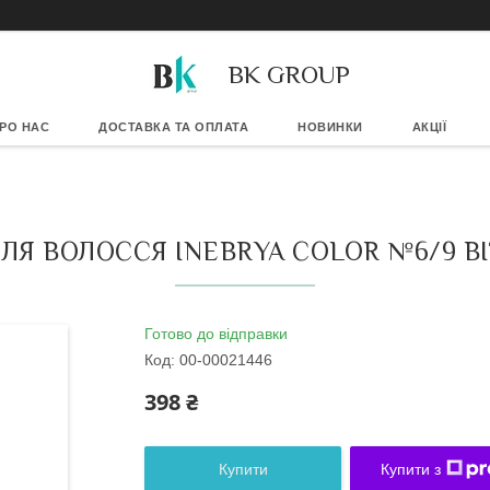
BK GROUP
РО НАС
ДОСТАВКА ТА ОПЛАТА
НОВИНКИ
АКЦІЇ
ЛЯ ВОЛОССЯ INEBRYA СOLOR №6/9 BI
Готово до відправки
Код:
00-00021446
398 ₴
Купити
Купити з