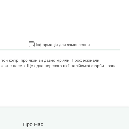
Інформація для замовлення
 той колір, про який ви давно мріяли! Професіонали
кожне пасмо. Ще одна перевага цієї італійської фарби - вона
Про Нас