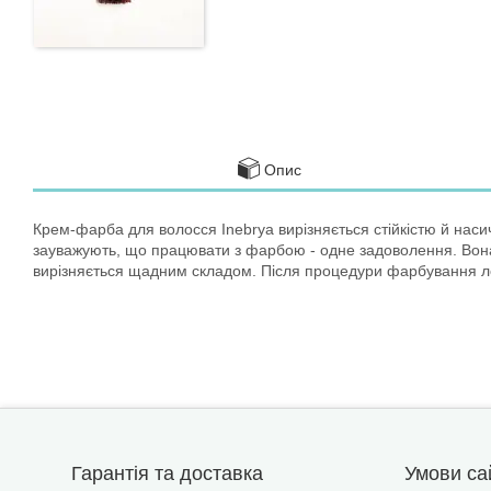
Опис
Крем-фарба для волосся Inebrya вирізняється стійкістю й наси
зауважують, що працювати з фарбою - одне задоволення. Вона н
вирізняється щадним складом. Після процедури фарбування л
Гарантія та доставка
Умови са