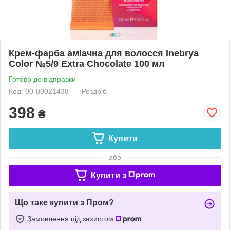
Крем-фарба аміачна для волосся Inebrya
Сolor №5/9 Extra Chocolate 100 мл
Готово до відправки
Код: 00-00021438
Роздріб
398
₴
Купити
або
Купити з
Що таке купити з Пром?
Замовлення під захистом