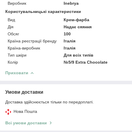
Виробник
Inebrya
Користувальницькі характеристики
Вид
Крем-фарба
Дія
Надає сяяння
Обсяг
100
Країна реєстрації бренду
Італія
Країна-виробник
Італія
Тип шкіри
Для всіх типів
Колір
№5/9 Extra Chocolate
Приховати
Умови доставки
Доставка здійснюється тільки по передоплаті.
Нова Пошта
Всі умови доставки