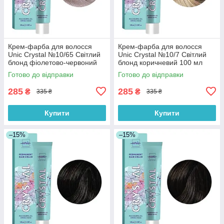
Крем-фарба для волосся
Крем-фарба для волосся
Unic Crystal №10/65 Світлий
Unic Crystal №10/7 Світлий
блонд фіолетово-червоний
блонд коричневий 100 мл
100 мл
Готово до відправки
Готово до відправки
285
285
₴
₴
335 ₴
335 ₴
Купити
Купити
–15%
–15%