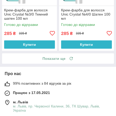
Крем-фарба для волосся
Крем-фарба для волосся
Unic Crystal №3/0 Темний
Unic Crystal №4/0 Шатен 100
шатен 100 мл
мл
Готово до відправки
Готово до відправки
285
285
₴
₴
335 ₴
335 ₴
Купити
Купити
Показати ще
Про нас
99% позитивних з 84 відгуків за рік
Працює з 17.05.2021
м. Львів
м. Львів, пр. Червоної Калини, 36, ТК Шувар, Львів,
Україна