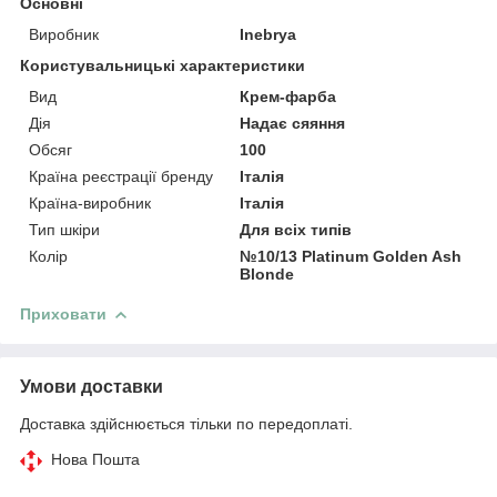
Основні
Виробник
Inebrya
Користувальницькі характеристики
Вид
Крем-фарба
Дія
Надає сяяння
Обсяг
100
Країна реєстрації бренду
Італія
Країна-виробник
Італія
Тип шкіри
Для всіх типів
Колір
№10/13 Platinum Golden Ash
Blonde
Приховати
Умови доставки
Доставка здійснюється тільки по передоплаті.
Нова Пошта