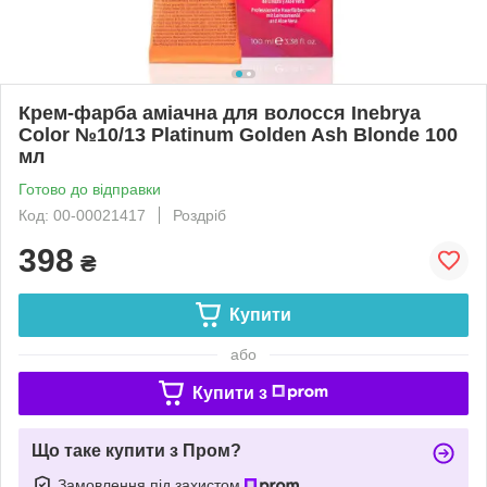
Крем-фарба аміачна для волосся Inebrya
Сolor №10/13 Platinum Golden Ash Blonde 100
мл
Готово до відправки
Код: 00-00021417
Роздріб
398
₴
Купити
або
Купити з
Що таке купити з Пром?
Замовлення під захистом