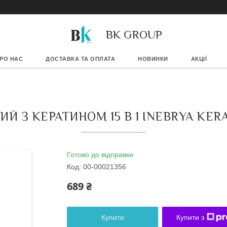
BK GROUP
РО НАС
ДОСТАВКА ТА ОПЛАТА
НОВИНКИ
АКЦІЇ
 З КЕРАТИНОМ 15 В 1 INEBRYA KERA
Готово до відправки
Код:
00-00021356
689 ₴
Купити
Купити з