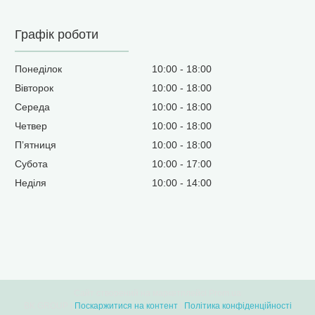
Графік роботи
Понеділок
10:00
18:00
Вівторок
10:00
18:00
Середа
10:00
18:00
Четвер
10:00
18:00
Пʼятниця
10:00
18:00
Субота
10:00
17:00
Неділя
10:00
14:00
Сайт створений на маркетплейсі
Prom.ua
BK GROUP |
Поскаржитися на контент
|
Політика конфіденційності