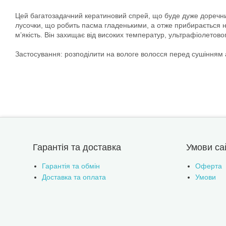
Цей багатозадачний кератиновий спрей, що буде дуже доречний 
лусочки, що робить пасма гладенькими, а отже прибирається над
м’якість. Він захищає від високих температур, ультрафіолетов
Застосування: розподiлити на вологе волосся перед сушінням 
Гарантія та доставка
Умови са
Гарантія та обмін
Оферта
Доставка та оплата
Умови