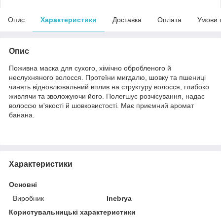
Опис
Характеристики
Доставка
Оплата
Умови 
Опис
Поживна маска для сухого, хімічно обробленого й
неслухняного волосся. Протеїни мигдалю, шовку та пшениці
чинять відновлювальний вплив на структуру волосся, глибоко
живлячи та зволожуючи його. Полегшує розчісування, надає
волоссю м'якості й шовковистості. Має приємний аромат
банана.
Характеристики
Основні
Виробник
Inebrya
Користувальницькі характеристики