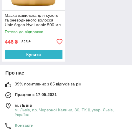
Маска живильна для сухого
та зневодненого волосся
Unic Argan Hyaluronic 500 мл
Готово до відправки
446
₴
525 ₴
Купити
Про нас
99% позитивних з 85 відгуків за рік
Працює з 17.05.2021
м. Львів
м. Львів, пр. Червоної Калини, 36, ТК Шувар, Львів,
Україна
Контакти