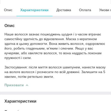
Опис
Характеристики
Доставка
Оплата
Умови 
Опис
Наше волосся зазнає пошкоджень щодня і з часом втрачає
самостійну здатність до відновлення. Маска з кератином
здатна в цьому допомогти. Вона живить волосся, оздоровлює
його, робить гладеньким, м’яким і сяючим. Якщо у вас
кучеряве, або хвилясте волосся, то вона наддасть локонам
пружності і сили.
Застосування: після миття волосся шампунем, нанести маску
на вологе волосся і розчесати по всій довжині. Залишити на 5
хвилин, потім ретельно змити.
Приховати
Характеристики