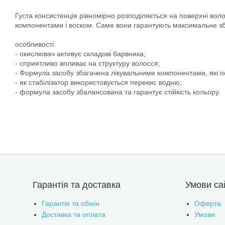
Густа консистенція рівномірно розподіляється на поверхні вол
компонентами і воском. Саме вони гарантують максимальне з
особливості:
- окислювач активує складові барвника;
- сприятливо впливає на структуру волосся;
- Формула засобу збагачена лікувальними компонентами, які по
- як стабілізатор використовується перекис водню;
- формула засобу збалансована та гарантує стійкість кольору.
Гарантія та доставка
Умови са
Гарантія та обмін
Оферта
Доставка та оплата
Умови