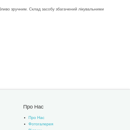
собливо зручним. Склад засобу збагачений лікувальними
Про Нас
Про Нас
Фотогалерея