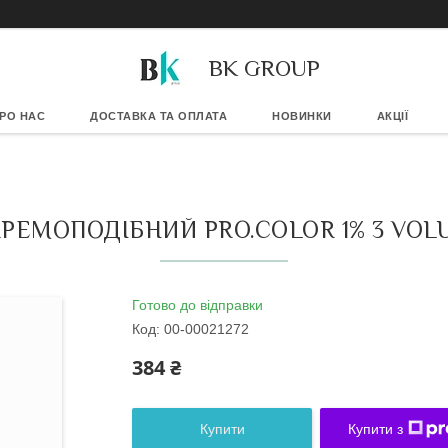
BK GROUP
РО НАС
ДОСТАВКА ТА ОПЛАТА
НОВИНКИ
АКЦІЇ
РЕМОПОДІБНИЙ PRO.COLOR 1% 3 VOLU
Готово до відправки
Код:
00-00021272
384 ₴
Купити
Купити з