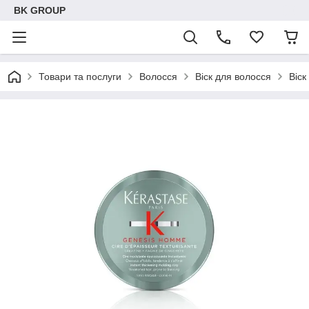
BK GROUP
Товари та послуги
Волосся
Віск для волосся
Віск