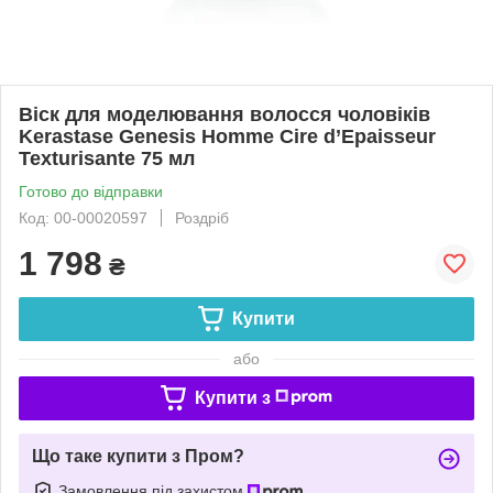
Віск для моделювання волосся чоловіків
Kerastase Genesis Homme Cire d’Epaisseur
Texturisante 75 мл
Готово до відправки
Код: 00-00020597
Роздріб
1 798
₴
Купити
або
Купити з
Що таке купити з Пром?
Замовлення під захистом