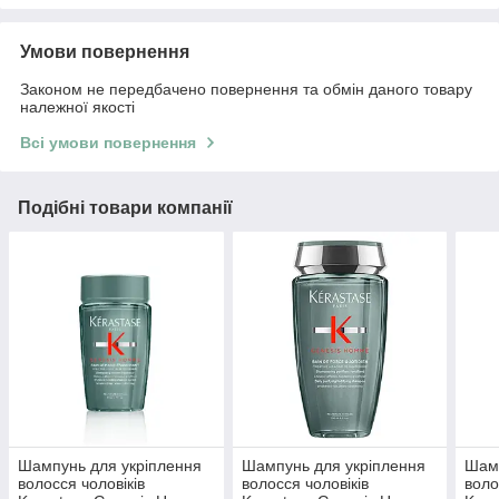
Умови повернення
Законом не передбачено повернення та обмін даного товару
належної якості
Всі умови повернення
Подібні товари компанії
Шампунь для укріплення
Шампунь для укріплення
Шамп
волосся чоловіків
волосся чоловіків
воло