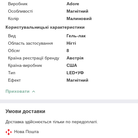
Виробник
Adore
Особливості
Магнітний
Колір
Малиновий
Користувальницькі характеристики
Вид
Гель-лак
Область застосування
Нігті
Обсяг
8
Країна реєстрації бренду
Австрія
Країна-виробник
США
Тип
LED+УФ
Ефект
Магнітний
Приховати
Умови доставки
Доставка здійснюється тільки по передоплаті.
Нова Пошта