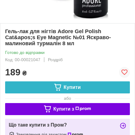
Гель-лак для нігтів Adore Gel Polish
Cat&apos;s Eye Magnetic №01 Яскраво-
малиновий турмалін 8 мл
Готово до відправки
Код: 00-00021047
Роздріб
189
₴
Купити
або
Купити з
Що таке купити з Пром?
Замовлення під захистом