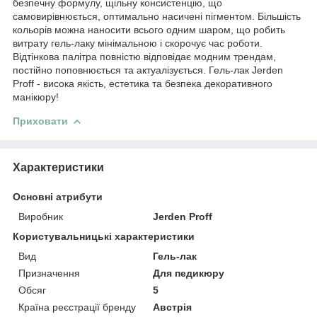
безпечну формулу, щільну консистенцію, що
самовирівнюється, оптимально насичені пігментом. Більшість
кольорів можна наносити всього одним шаром, що робить
витрату гель-лаку мінімальною і скорочує час роботи.
Відтінкова палітра повністю відповідає модним трендам,
постійно поповнюється та актуалізується. Гель-лак Jerden
Proff - висока якість, естетика та безпека декоративного
манікюру!
Приховати
Характеристики
Основні атрибути
Виробник
Jerden Proff
Користувальницькі характеристики
Вид
Гель-лак
Призначення
Для педикюру
Обсяг
5
Країна реєстрації бренду
Австрія