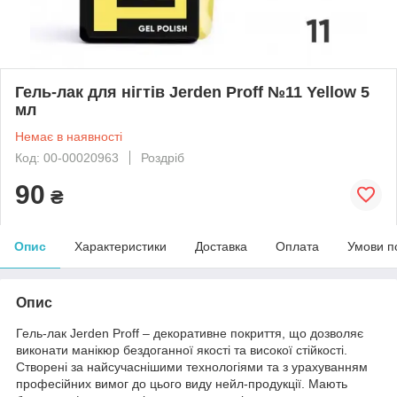
Гель-лак для нігтів Jerden Proff №11 Yellow 5
мл
Немає в наявності
Код: 00-00020963
Роздріб
90
₴
Опис
Характеристики
Доставка
Оплата
Умови п
Опис
Гель-лак Jerden Proff – декоративне покриття, що дозволяє
виконати манікюр бездоганної якості та високої стійкості.
Створені за найсучаснішими технологіями та з урахуванням
професійних вимог до цього виду нейл-продукції. Мають