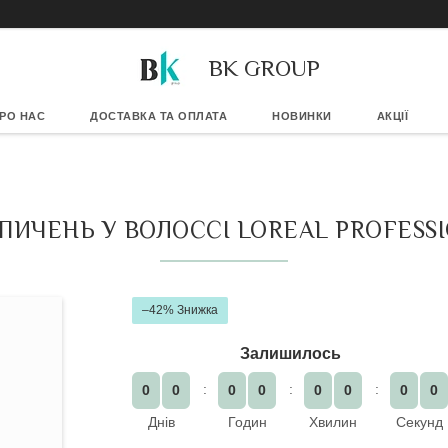
BK GROUP
РО НАС
ДОСТАВКА ТА ОПЛАТА
НОВИНКИ
АКЦІЇ
ИЧЕНЬ У ВОЛОССІ LOREAL PROFESSI
–42%
Залишилось
0
0
0
0
0
0
0
0
Днів
Годин
Хвилин
Секунд