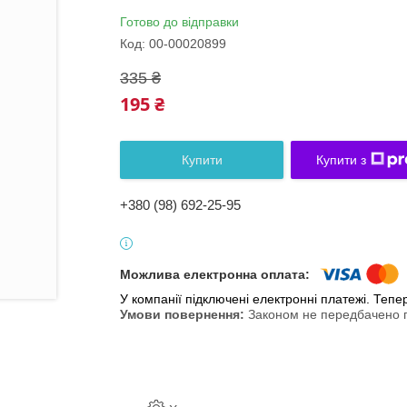
Готово до відправки
Код:
00-00020899
335 ₴
195 ₴
Купити
Купити з
+380 (98) 692-25-95
У компанії підключені електронні платежі. Теп
Законом не передбачено п