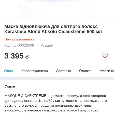
Маска відновлююча для світлого волосс
Kerastase Blond Absolu Cicaextreme 500 мл
Немає в наявності
Код: 00-00020598
Роздріб
3 395
₴
Опис
Характеристики
Доставка
Оплата
Умови п
Опис
MASQUE CICAEXTREME - це маска, формула якої створена
для відновлення навіть найбільш чутливого та пошкодженого
освітленого волосся. Завдяки поєднанню двох типів -
високомоллекулярної і нізкомоллекулярної Гіалуронової