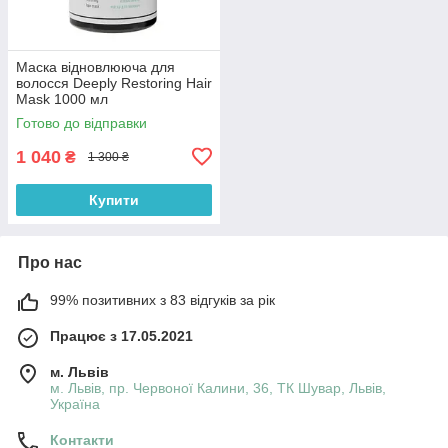
Маска відновлююча для
волосся Deeply Restoring Hair
Mask 1000 мл
Готово до відправки
1 040
₴
1 300 ₴
Купити
Про нас
99% позитивних з 83 відгуків за рік
Працює з 17.05.2021
м. Львів
м. Львів, пр. Червоної Калини, 36, ТК Шувар, Львів,
Україна
Контакти