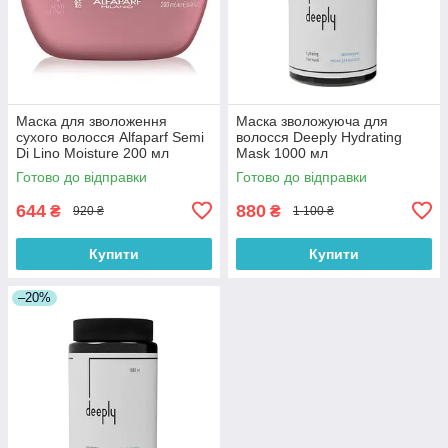
Маска для зволоження
Маска зволожуюча для
сухого волосся Alfaparf Semi
волосся Deeply Hydrating
Di Lino Moisture 200 мл
Mask 1000 мл
Готово до відправки
Готово до відправки
644
880
₴
₴
920 ₴
1 100 ₴
Купити
Купити
–20%