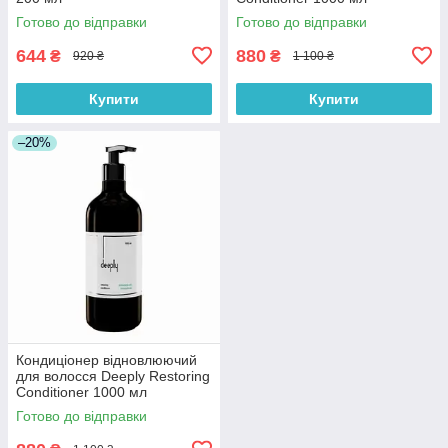
Готово до відправки
Готово до відправки
644
880
₴
₴
920 ₴
1 100 ₴
Купити
Купити
–20%
Кондиціонер відновлюючий
для волосся Deeply Restoring
Conditioner 1000 мл
Готово до відправки