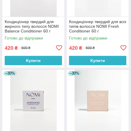
Кондиціонер твердий для
Кондиціонер твердий для всіх
жирного типу волосся NOMI
типів волосся NOMI Fresh
Balance Conditioner 60 г
Conditioner 60 г
Готово до відправки
Готово до відправки
420
420
₴
₴
600 ₴
600 ₴
Купити
Купити
–30%
–30%