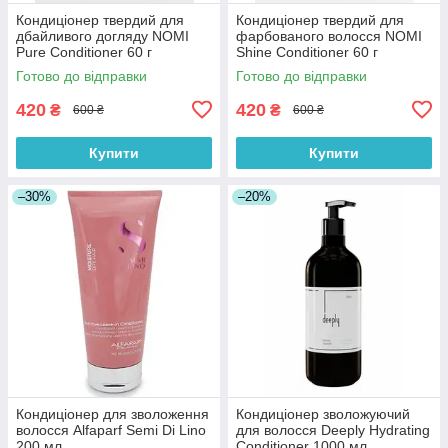
Кондиціонер твердий для
Кондиціонер твердий для
дбайливого догляду NOMI
фарбованого волосся NOMI
Pure Conditioner 60 г
Shine Conditioner 60 г
Готово до відправки
Готово до відправки
420
420
₴
₴
600 ₴
600 ₴
Купити
Купити
–30%
–20%
Кондиціонер для зволоження
Кондиціонер зволожуючий
волосся Alfaparf Semi Di Lino
для волосся Deeply Hydrating
200 мл
Conditioner 1000 мл