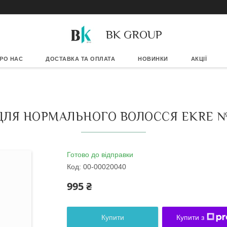
BK GROUP
РО НАС
ДОСТАВКА ТА ОПЛАТА
НОВИНКИ
АКЦІЇ
ДЛЯ НОРМАЛЬНОГО ВОЛОССЯ EKRE №1
Готово до відправки
Код:
00-00020040
995 ₴
Купити
Купити з