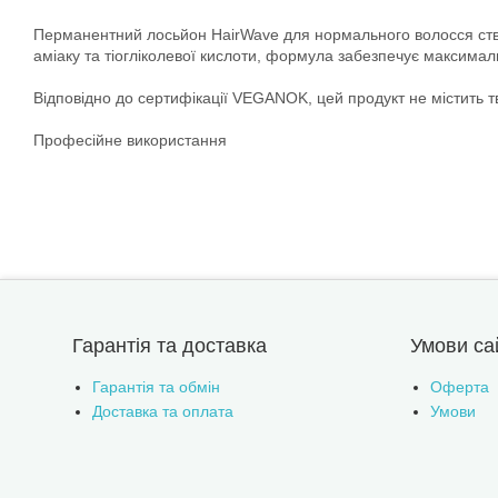
Перманентний лосьйон HairWave для нормального волосся створен
аміаку та тіогліколевої кислоти, формула забезпечує максимал
Відповідно до сертифікації VEGANOK, цей продукт не містить тв
Професійне використання
Гарантія та доставка
Умови са
Гарантія та обмін
Оферта
Доставка та оплата
Умови