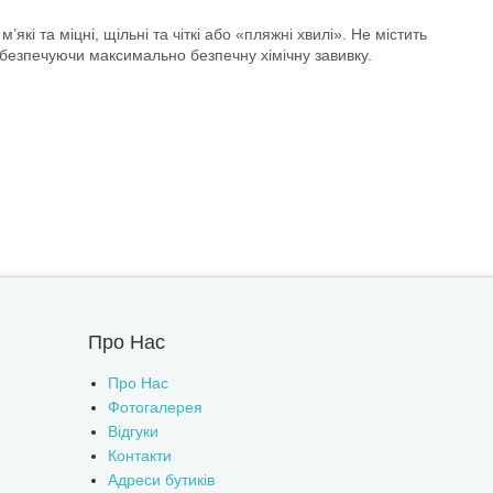
 та міцні, щільні та чіткі або «пляжні хвилі». Не містить
абезпечуючи максимально безпечну хімічну завивку.
Про Нас
Про Нас
Фотогалерея
Відгуки
Контакти
Адреси бутиків