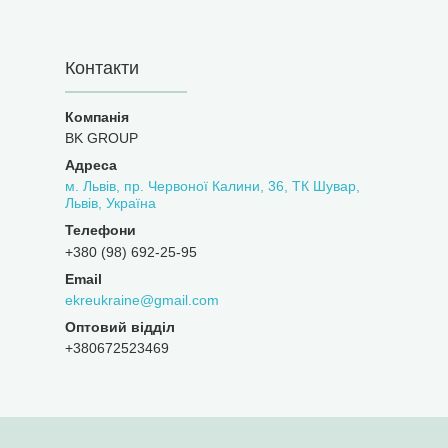
Контакти
BK GROUP
м. Львів, пр. Червоної Калини, 36, ТК Шувар,
Львів, Україна
+380 (98) 692-25-95
ekreukraine@gmail.com
Оптовий відділ
+380672523469