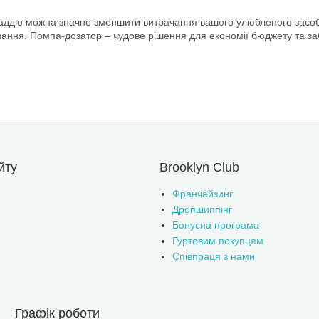
аддю можна значно зменшити витрачання вашого улюбленого засобу. 
ування. Помпа-дозатор – чудове рішення для економії бюджету та за
йту
Brooklyn Club
Франчайзинг
Дропшиппінг
Бонусна програма
Гуртовим покупцям
Співпраця з нами
Графік роботи